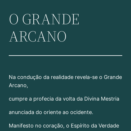
O GRANDE
Pular
para
ARCANO
o
conteúdo
Na condução da realidade revela-se o Grande
Arcano,
cumpre a profecia da volta da Divina Mestria
anunciada do oriente ao ocidente.
Manifesto no coração, o Espírito da Verdade